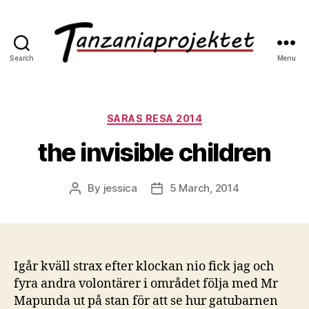
Search
Menu
SARAS RESA 2014
the invisible children
By
jessica
5 March, 2014
Igår kväll strax efter klockan nio fick jag och
fyra andra volontärer i området följa med Mr
Mapunda ut på stan för att se hur gatubarnen