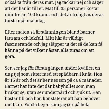
också ta från deras mat. Jag tackar nej och säger
att det här är till er. Mat till 35 personer kostar
mindre än 100 kronor och det är troligtvis deras
första mål mat idag.
Efter maten så är stämningen bland barnen
lättsam och lekfull. Mitt hår är väldigt
fascinerande och jag släpper ut det så de kan få
känna på det vilket nästan alla turas om att
göra.
Sen ser jag för första gången under kvällen en
ung tjej som sitter med ett spädbarn i knät. Hon
är 15 år och det är hennes son på ca 6 månader.
Barnet har inte det där babyhullet som man
brukar se, utan ser undernärd och sjuk ut. Han
hostar till och hon konstaterar att han behöver
medicin. Första tjejen som jag ser på hela