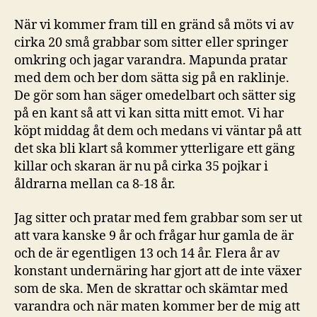
När vi kommer fram till en gränd så möts vi av
cirka 20 små grabbar som sitter eller springer
omkring och jagar varandra. Mapunda pratar
med dem och ber dom sätta sig på en raklinje.
De gör som han säger omedelbart och sätter sig
på en kant så att vi kan sitta mitt emot. Vi har
köpt middag åt dem och medans vi väntar på att
det ska bli klart så kommer ytterligare ett gäng
killar och skaran är nu på cirka 35 pojkar i
åldrarna mellan ca 8-18 år.
Jag sitter och pratar med fem grabbar som ser ut
att vara kanske 9 år och frågar hur gamla de är
och de är egentligen 13 och 14 år. Flera år av
konstant undernäring har gjort att de inte växer
som de ska. Men de skrattar och skämtar med
varandra och när maten kommer ber de mig att