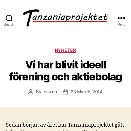
Search
Menu
NYHETER
Vi har blivit ideell
förening och aktiebolag
By
jessica
23 March, 2014
Sedan början av året har Tanzaniaprojektet gått