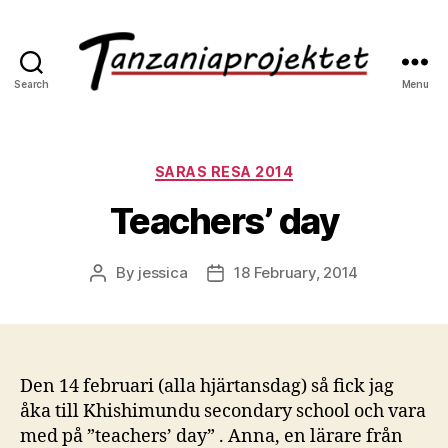
Search
Menu
SARAS RESA 2014
Teachers’ day
By
jessica
18 February, 2014
Den 14 februari (alla hjärtansdag) så fick jag
åka till Khishimundu secondary school och vara
med på ”teachers’ day” . Anna, en lärare från