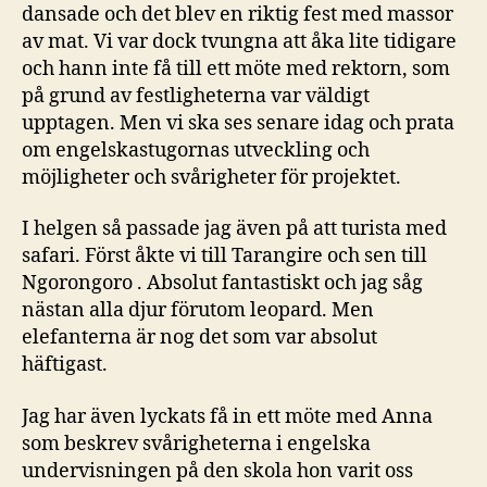
dansade och det blev en riktig fest med massor
av mat. Vi var dock tvungna att åka lite tidigare
och hann inte få till ett möte med rektorn, som
på grund av festligheterna var väldigt
upptagen. Men vi ska ses senare idag och prata
om engelskastugornas utveckling och
möjligheter och svårigheter för projektet.
I helgen så passade jag även på att turista med
safari. Först åkte vi till Tarangire och sen till
Ngorongoro . Absolut fantastiskt och jag såg
nästan alla djur förutom leopard. Men
elefanterna är nog det som var absolut
häftigast.
Jag har även lyckats få in ett möte med Anna
som beskrev svårigheterna i engelska
undervisningen på den skola hon varit oss