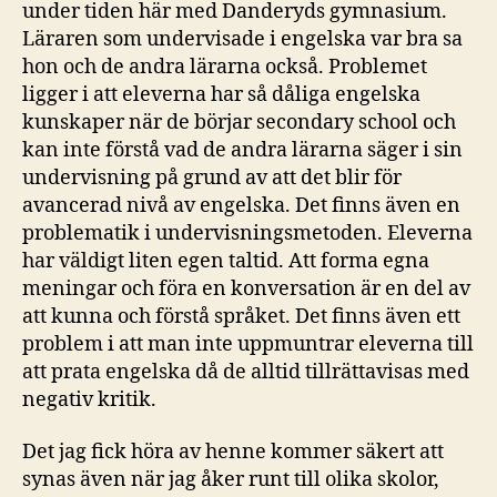
under tiden här med Danderyds gymnasium.
Läraren som undervisade i engelska var bra sa
hon och de andra lärarna också. Problemet
ligger i att eleverna har så dåliga engelska
kunskaper när de börjar secondary school och
kan inte förstå vad de andra lärarna säger i sin
undervisning på grund av att det blir för
avancerad nivå av engelska. Det finns även en
problematik i undervisningsmetoden. Eleverna
har väldigt liten egen taltid. Att forma egna
meningar och föra en konversation är en del av
att kunna och förstå språket. Det finns även ett
problem i att man inte uppmuntrar eleverna till
att prata engelska då de alltid tillrättavisas med
negativ kritik.
Det jag fick höra av henne kommer säkert att
synas även när jag åker runt till olika skolor,