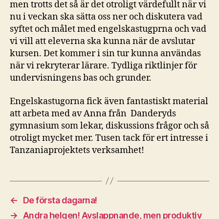
men trotts det så är det otroligt värdefullt när vi
nu i veckan ska sätta oss ner och diskutera vad
syftet och målet med engelskastugprna och vad
vi vill att eleverna ska kunna när de avslutar
kursen. Det kommer i sin tur kunna användas
när vi rekryterar lärare. Tydliga riktlinjer för
undervisningens bas och grunder.
Engelskastugorna fick även fantastiskt material
att arbeta med av Anna från Danderyds
gymnasium som lekar, diskussions frågor och så
otroligt mycket mer. Tusen tack för ert intresse i
Tanzaniaprojektets verksamhet!
←
De första dagarna!
→
Andra helgen! Avslappnande, men produktiv