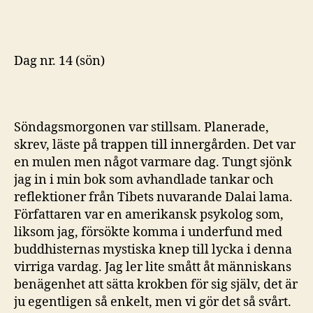
Dag nr. 14 (sön)
Söndagsmorgonen var stillsam. Planerade,
skrev, läste på trappen till innergården. Det var
en mulen men något varmare dag. Tungt sjönk
jag in i min bok som avhandlade tankar och
reflektioner från Tibets nuvarande Dalai lama.
Författaren var en amerikansk psykolog som,
liksom jag, försökte komma i underfund med
buddhisternas mystiska knep till lycka i denna
virriga vardag. Jag ler lite smått åt människans
benägenhet att sätta krokben för sig själv, det är
ju egentligen så enkelt, men vi gör det så svårt.