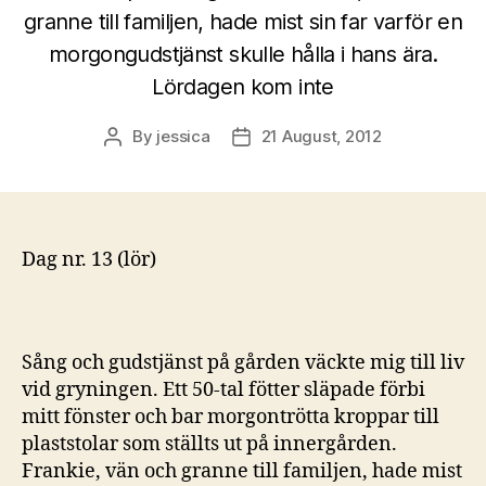
granne till familjen, hade mist sin far varför en
morgongudstjänst skulle hålla i hans ära.
Lördagen kom inte
By
jessica
21 August, 2012
Dag nr. 13 (lör)
Sång och gudstjänst på gården väckte mig till liv
vid gryningen. Ett 50-tal fötter släpade förbi
mitt fönster och bar morgontrötta kroppar till
plaststolar som ställts ut på innergården.
Frankie, vän och granne till familjen, hade mist