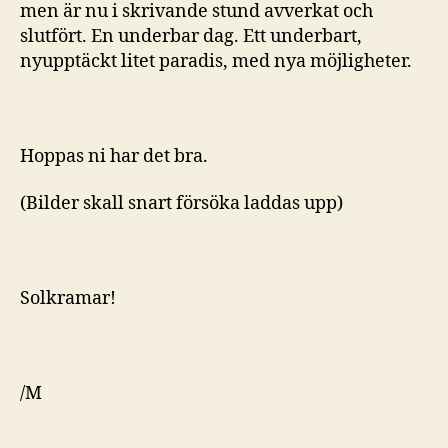
men är nu i skrivande stund avverkat och
slutfört. En underbar dag. Ett underbart,
nyupptäckt litet paradis, med nya möjligheter.
Hoppas ni har det bra.
(Bilder skall snart försöka laddas upp)
Solkramar!
/M