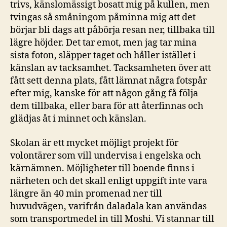
trivs, känslomässigt bosatt mig på kullen, men
tvingas så småningom påminna mig att det
börjar bli dags att påbörja resan ner, tillbaka till
lägre höjder. Det tar emot, men jag tar mina
sista foton, släpper taget och håller istället i
känslan av tacksamhet. Tacksamheten över att
fått sett denna plats, fått lämnat några fotspår
efter mig, kanske för att någon gång få följa
dem tillbaka, eller bara för att återfinnas och
glädjas åt i minnet och känslan.
Skolan är ett mycket möjligt projekt för
volontärer som vill undervisa i engelska och
kärnämnen. Möjligheter till boende finns i
närheten och det skall enligt uppgift inte vara
längre än 40 min promenad ner till
huvudvägen, varifrån daladala kan användas
som transportmedel in till Moshi. Vi stannar till