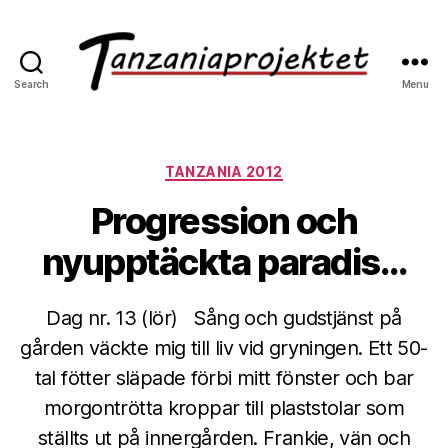
Search
Menu
TANZANIA 2012
Progression och
nyupptäckta paradis…
Dag nr. 13 (lör) Sång och gudstjänst på
gården väckte mig till liv vid gryningen. Ett 50-
tal fötter släpade förbi mitt fönster och bar
morgontrötta kroppar till plaststolar som
ställts ut på innergården. Frankie, vän och