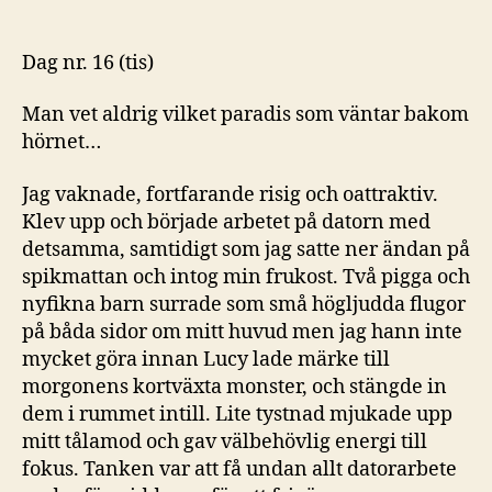
Dag nr. 16 (tis)
Man vet aldrig vilket paradis som väntar bakom
hörnet…
Jag vaknade, fortfarande risig och oattraktiv.
Klev upp och började arbetet på datorn med
detsamma, samtidigt som jag satte ner ändan på
spikmattan och intog min frukost. Två pigga och
nyfikna barn surrade som små högljudda flugor
på båda sidor om mitt huvud men jag hann inte
mycket göra innan Lucy lade märke till
morgonens kortväxta monster, och stängde in
dem i rummet intill. Lite tystnad mjukade upp
mitt tålamod och gav välbehövlig energi till
fokus. Tanken var att få undan allt datorarbete