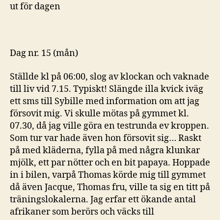
ut för dagen
Dag nr. 15 (mån)
Ställde kl på 06:00, slog av klockan och vaknade
till liv vid 7.15. Typiskt! Slängde illa kvick iväg
ett sms till Sybille med information om att jag
försovit mig. Vi skulle mötas på gymmet kl.
07.30, då jag ville göra en testrunda ev kroppen.
Som tur var hade även hon försovit sig… Raskt
på med kläderna, fylla på med några klunkar
mjölk, ett par nötter och en bit papaya. Hoppade
in i bilen, varpå Thomas körde mig till gymmet
då även Jacque, Thomas fru, ville ta sig en titt på
träningslokalerna. Jag erfar ett ökande antal
afrikaner som berörs och väcks till