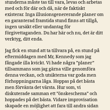
stunderna måste tas till vara, levas och arbetas
med och för där och då, när de faktiskt
existerar. Inga illusionsgenererande planer om
en garanterad framtida stund finns att tillgå,
ingen ursäkt eller undantag för
förgivettaganden. Du har här och nu, det är ditt
verktyg, ditt enda.
Jag fick en stund att ta tillvara på, en stund på
eftermiddagen med Mr, Kennedy som jag
fångade illa kvickt. Vi hade några ”planer”
tillsammans som jag gärna ville genomföra
denna veckan, och utsikterna var goda men
förhoppningarna låga. Hoppas på det bästa
men förvänta det värsta. Hur som, vi
diskuterade samman ett ”önskeschema” och
hoppades på det bästa. Vidare improvisation
skapade en möjlighet att fara till andra sidan