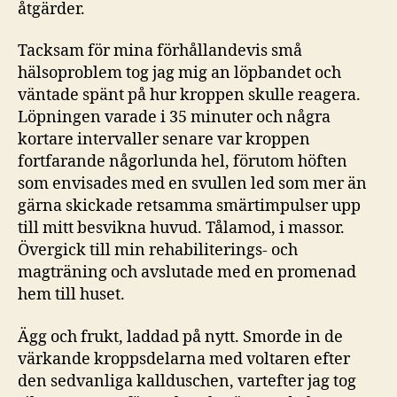
åtgärder.
Tacksam för mina förhållandevis små
hälsoproblem tog jag mig an löpbandet och
väntade spänt på hur kroppen skulle reagera.
Löpningen varade i 35 minuter och några
kortare intervaller senare var kroppen
fortfarande någorlunda hel, förutom höften
som envisades med en svullen led som mer än
gärna skickade retsamma smärtimpulser upp
till mitt besvikna huvud. Tålamod, i massor.
Övergick till min rehabiliterings- och
magträning och avslutade med en promenad
hem till huset.
Ägg och frukt, laddad på nytt. Smorde in de
värkande kroppsdelarna med voltaren efter
den sedvanliga kallduschen, vartefter jag tog