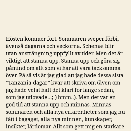
Hösten kommer fort. Sommaren sveper förbi,
ävenså dagarna och veckorna. Schemat blir
utan ansträngning uppfyllt av tider. Men det är
viktigt att stanna upp. Stanna upp och göra sig
påmind om allt som vi har att vara tacksamma
över. På så vis är jag glad att jag hade dessa sista
”Tanzania-dagar” kvar att skriva om (även om
jag hade velat haft det klart för länge sedan,
som jag utlovade…;-) hmm..). Men det var en
god tid att stanna upp och minnas. Minnas
sommaren och alla nya erfarenheter som jag nu
fått i bagaget, alla nya minnen, kunskaper,
insikter, lärdomar. Allt som gett mig en starkare