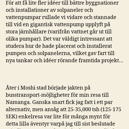
För att få lite fler idéer till bättre byggnationer
och installationer av solpaneler och
vattenpumpar rullade vi vidare och stannade
till vid en gigantisk vattenpump upplyft på
stora järnhållare (varifrån vattnet går ut till
olika pumpar). Det var väldigt intressant att
studera hur de hade placerat och installerat
pumpen och solpanelerna, vilket gav fart till
nya tankar och idéer rörande framtida projekt…
Åter i Moshi stad började jakten på
busstransport-möjligheter för min resa till
Namanga. Ganska snart fick jag fatt i ett par
alternativ, men ansåg att 25-35,000 tsh (125-175
SEK) enkelresa var lite för många mynt för
detta lilla äventyr varpå jag till sist beslutade