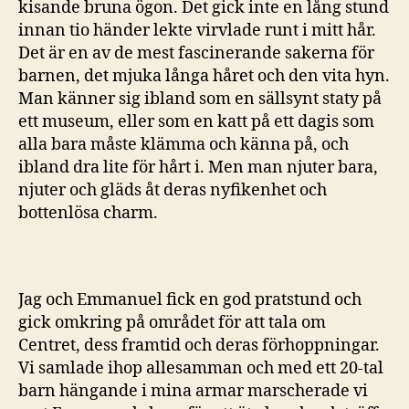
kisande bruna ögon. Det gick inte en lång stund
innan tio händer lekte virvlade runt i mitt hår.
Det är en av de mest fascinerande sakerna för
barnen, det mjuka långa håret och den vita hyn.
Man känner sig ibland som en sällsynt staty på
ett museum, eller som en katt på ett dagis som
alla bara måste klämma och känna på, och
ibland dra lite för hårt i. Men man njuter bara,
njuter och gläds åt deras nyfikenhet och
bottenlösa charm.
Jag och Emmanuel fick en god pratstund och
gick omkring på området för att tala om
Centret, dess framtid och deras förhoppningar.
Vi samlade ihop allesamman och med ett 20-tal
barn hängande i mina armar marscherade vi