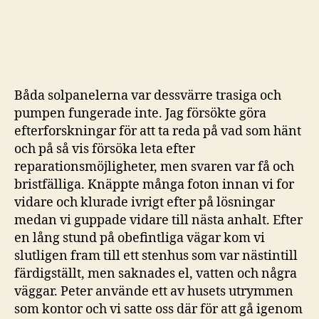
Båda solpanelerna var dessvärre trasiga och
pumpen fungerade inte. Jag försökte göra
efterforskningar för att ta reda på vad som hänt
och på så vis försöka leta efter
reparationsmöjligheter, men svaren var få och
bristfälliga. Knäppte många foton innan vi for
vidare och klurade ivrigt efter på lösningar
medan vi guppade vidare till nästa anhalt. Efter
en lång stund på obefintliga vägar kom vi
slutligen fram till ett stenhus som var nästintill
färdigställt, men saknades el, vatten och några
väggar. Peter använde ett av husets utrymmen
som kontor och vi satte oss där för att gå igenom