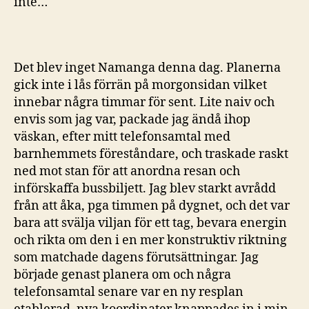
inte…
Det blev inget Namanga denna dag. Planerna
gick inte i lås förrän på morgonsidan vilket
innebar några timmar för sent. Lite naiv och
envis som jag var, packade jag ändå ihop
väskan, efter mitt telefonsamtal med
barnhemmets föreståndare, och traskade raskt
ned mot stan för att anordna resan och
införskaffa bussbiljett. Jag blev starkt avrådd
från att åka, pga timmen på dygnet, och det var
bara att svälja viljan för ett tag, bevara energin
och rikta om den i en mer konstruktiv riktning
som matchade dagens förutsättningar. Jag
började genast planera om och några
telefonsamtal senare var en ny resplan