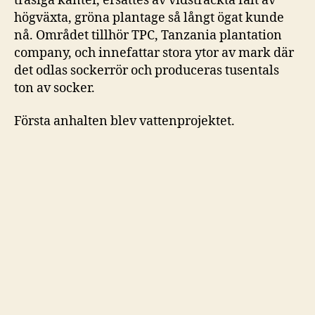
trasiga kanter, ersattes av vidsträckta fält av
högväxta, gröna plantage så långt ögat kunde
nå. Området tillhör TPC, Tanzania plantation
company, och innefattar stora ytor av mark där
det odlas sockerrör och produceras tusentals
ton av socker.
Första anhalten blev vattenprojektet.