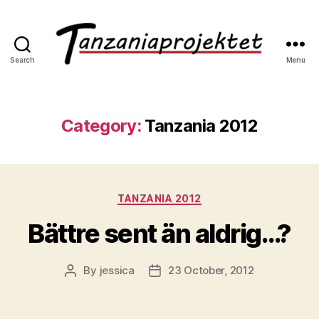
Search
Menu
Category:
Tanzania 2012
TANZANIA 2012
Bättre sent än aldrig…?
By
jessica
23 October, 2012