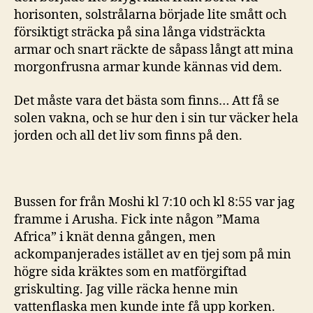
horisonten, solstrålarna började lite smått och
försiktigt sträcka på sina långa vidsträckta
armar och snart räckte de såpass långt att mina
morgonfrusna armar kunde kännas vid dem.
Det måste vara det bästa som finns… Att få se
solen vakna, och se hur den i sin tur väcker hela
jorden och all det liv som finns på den.
Bussen for från Moshi kl 7:10 och kl 8:55 var jag
framme i Arusha. Fick inte någon ”Mama
Africa” i knät denna gången, men
ackompanjerades istället av en tjej som på min
högre sida kräktes som en matförgiftad
griskulting. Jag ville räcka henne min
vattenflaska men kunde inte få upp korken.