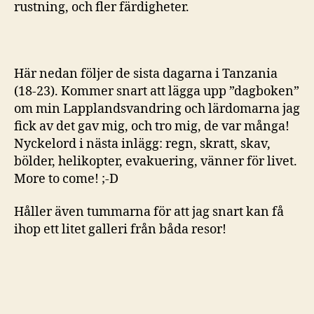
rustning, och fler färdigheter.
Här nedan följer de sista dagarna i Tanzania
(18-23). Kommer snart att lägga upp ”dagboken”
om min Lapplandsvandring och lärdomarna jag
fick av det gav mig, och tro mig, de var många!
Nyckelord i nästa inlägg: regn, skratt, skav,
bölder, helikopter, evakuering, vänner för livet.
More to come! ;-D
Håller även tummarna för att jag snart kan få
ihop ett litet galleri från båda resor!