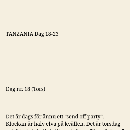
TANZANIA Dag 18-23
Dag nr. 18 (Tors)
Det är dags för ännu ett ”send off party”.
Klockan är halv elva på kvällen. Det är torsdag