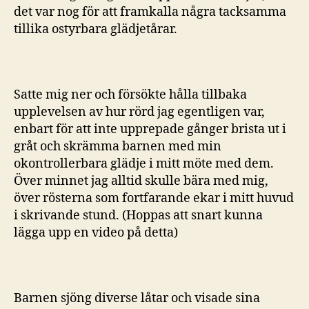
det var nog för att framkalla några tacksamma
tillika ostyrbara glädjetårar.
Satte mig ner och försökte hålla tillbaka
upplevelsen av hur rörd jag egentligen var,
enbart för att inte upprepade gånger brista ut i
gråt och skrämma barnen med min
okontrollerbara glädje i mitt möte med dem.
Över minnet jag alltid skulle bära med mig,
över rösterna som fortfarande ekar i mitt huvud
i skrivande stund. (Hoppas att snart kunna
lägga upp en video på detta)
Barnen sjöng diverse låtar och visade sina