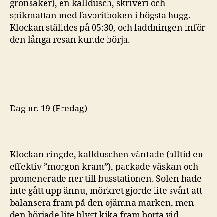
grönsaker), en kalldusch, skriveri och
spikmattan med favoritboken i högsta hugg.
Klockan ställdes på 05:30, och laddningen inför
den långa resan kunde börja.
Dag nr. 19 (Fredag)
Klockan ringde, kallduschen väntade (alltid en
effektiv ”morgon kram”), packade väskan och
promenerade ner till busstationen. Solen hade
inte gått upp ännu, mörkret gjorde lite svårt att
balansera fram på den ojämna marken, men
den började lite blygt kika fram borta vid