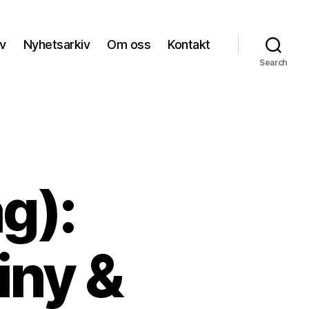
iv
Nyhetsarkiv
Om oss
Kontakt
Search
g):
iny &