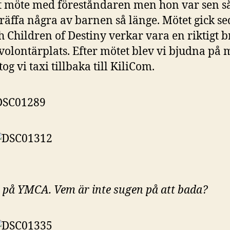
t möte med föreståndaren men hon var sen så
räffa några av barnen så länge. Mötet gick s
h Children of Destiny verkar vara en riktigt b
 volontärplats. Efter mötet blev vi bjudna på 
og vi taxi tillbaka till KiliCom.
 på YMCA. Vem är inte sugen på att bada?