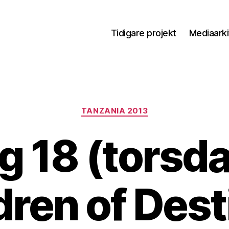
Tidigare projekt
Mediaark
TANZANIA 2013
g 18 (torsda
dren of Dest